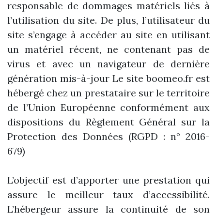
responsable de dommages matériels liés à
l’utilisation du site. De plus, l’utilisateur du
site s’engage à accéder au site en utilisant
un matériel récent, ne contenant pas de
virus et avec un navigateur de dernière
génération mis-à-jour Le site boomeo.fr est
hébergé chez un prestataire sur le territoire
de l’Union Européenne conformément aux
dispositions du Règlement Général sur la
Protection des Données (RGPD : n° 2016-
679)
L’objectif est d’apporter une prestation qui
assure le meilleur taux d’accessibilité.
L’hébergeur assure la continuité de son